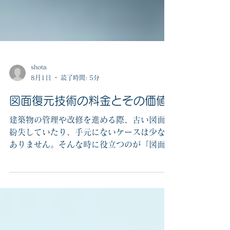
shota
8月1日
読了時間: 5分
図面復元技術の料金とその価値
建築物の管理や改修を進める際、古い図面が
紛失していたり、手元にないケースは少なく
ありません。そんな時に役立つのが「図面復
元技術」です。図面復元技術は、過去の建築
図面をデジタル化し、正確に再現する技術で