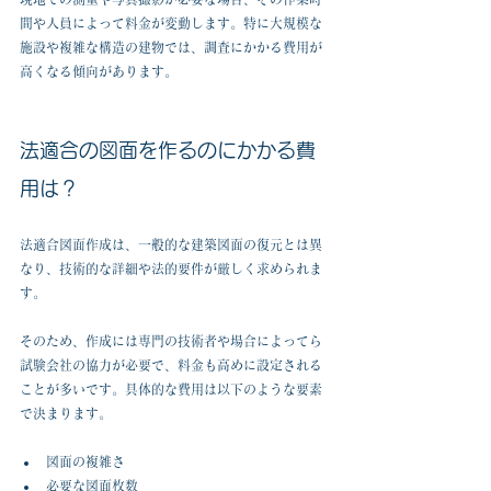
間や人員によって料金が変動します。特に大規模な
施設や複雑な構造の建物では、調査にかかる費用が
高くなる傾向があります。
法適合の図面を作るのにかかる費
用は？
法適合図面作成は、一般的な建築図面の復元とは異
なり、技術的な詳細や法的要件が厳しく求められま
す。
そのため、作成には専門の技術者や場合によってら
試験会社の協力が必要で、料金も高めに設定される
ことが多いです。具体的な費用は以下のような要素
で決まります。
図面の複雑さ  
必要な図面枚数  