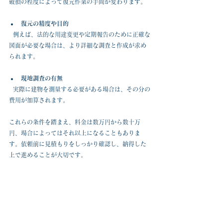
破損の程度によって復元作業の手間が変わります。
復元の精度や目的
  例えば、法的な用途変更や定期報告のために正確な
図面が必要な場合は、より詳細な調査と作成が求め
られます。
現地調査の有無
  実際に建物を測量する必要がある場合は、その分の
費用が加算されます。
これらの条件を踏まえ、料金は数万円から数十万
円、場合によってはそれ以上になることもありま
す。依頼前に見積もりをしっかり確認し、納得した
上で進めることが大切です。