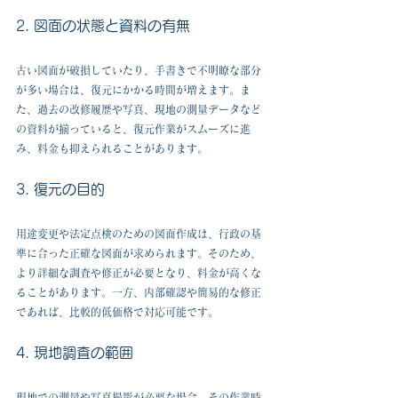
2. 図面の状態と資料の有無
古い図面が破損していたり、手書きで不明瞭な部分
が多い場合は、復元にかかる時間が増えます。ま
た、過去の改修履歴や写真、現地の測量データなど
の資料が揃っていると、復元作業がスムーズに進
み、料金も抑えられることがあります。
3. 復元の目的
用途変更や法定点検のための図面作成は、行政の基
準に合った正確な図面が求められます。そのため、
より詳細な調査や修正が必要となり、料金が高くな
ることがあります。一方、内部確認や簡易的な修正
であれば、比較的低価格で対応可能です。
4. 現地調査の範囲
現地での測量や写真撮影が必要な場合、その作業時