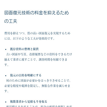
図面復元技術の料金を抑えるため
の工夫
費用を抑えつつ、質の高い図面復元を実現するため
には、以下のような工夫が効果的です。
既存資料の整理と提供
  古い図面や写真、改修履歴などの資料をできるだけ
揃えて業者に渡すことで、調査時間を短縮できま
す。
復元の目的を明確にする
  何のために図面が必要かをはっきりさせることで、
必要な精度や範囲を限定し、無駄な作業を減らせま
す。
複数業者から見積もりを取る
  相見積もりをすることで、料金の相場を把握しやす