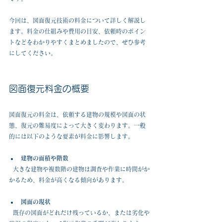
今回は、図面復元技術の料金について詳しく解説し
ます。料金の仕組みや費用の目安、依頼時のポイン
トなどをわかりやすくまとめましたので、ぜひ参考
にしてください。
図面復元料金の概要
図面復元の料金は、依頼する建物の規模や図面の状
態、復元の難易度によって大きく変わります。一般
的には以下のような要素が料金に影響します。
建物の面積や階数
  大きな建物や複数階の建物は調査や作業に時間がか
かるため、料金が高くなる傾向があります。
図面の現状
  既存の図面がどれだけ残っているか、または劣化や