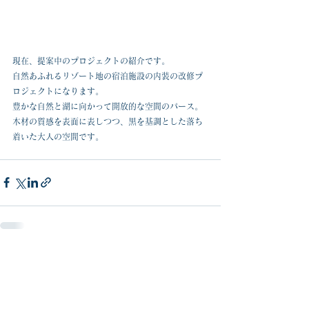
現在、提案中のプロジェクトの紹介です。
自然あふれるリゾート地の宿泊施設の内装の改修プ
ロジェクトになります。
豊かな自然と湖に向かって開放的な空間のパース。
木材の質感を表面に表しつつ、黒を基調とした落ち
着いた大人の空間です。
コメント