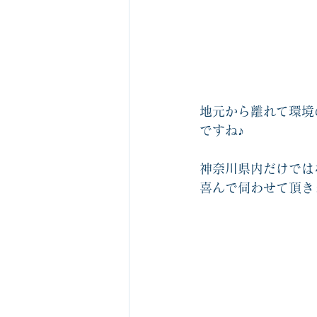
地元から離れて環境
ですね♪
神奈川県内だけでは
喜んで伺わせて頂き