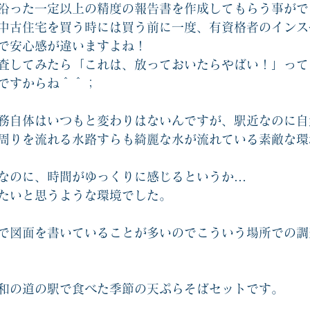
沿った一定以上の精度の報告書を作成してもらう事がで
中古住宅を買う時には買う前に一度、有資格者のインス
で安心感が違いますよね！
査してみたら「これは、放っておいたらやばい！」って
ですからね＾＾；
務自体はいつもと変わりはないんですが、駅近なのに自
周りを流れる水路すらも綺麗な水が流れている素敵な環
なのに、時間がゆっくりに感じるというか…
たいと思うような環境でした。
で図面を書いていることが多いのでこういう場所での調
和の道の駅で食べた季節の天ぷらそばセットです。