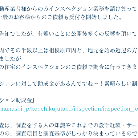
動産業者様からのみインスペクション業務を請け負って
一般のお客様からのご依頼も受付を開始しました。
告知でしたが、有難いことに公開後多くの反響を頂いて
内でその半数以上は相模原市内と、地元を始め近辺の方
ましたが
の住宅のインスペクションのご依頼で調査に行ってきま
ションに対して助成金があるんですね〜！素晴らしい制
ション助成金】
amanashi.jp/kenchikujutaku/inspection/inspection_jo
査は、調査をする人の知識やこれまでの設計経験・サー
のの、調査項目と調査基準がしっかり決まっているので